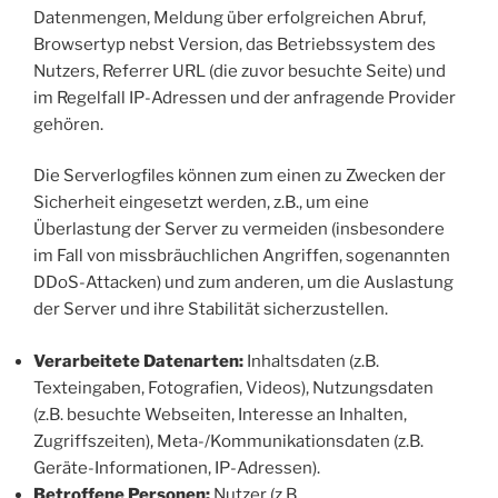
Datenmengen, Meldung über erfolgreichen Abruf,
Browsertyp nebst Version, das Betriebssystem des
Nutzers, Referrer URL (die zuvor besuchte Seite) und
im Regelfall IP-Adressen und der anfragende Provider
gehören.
Die Serverlogfiles können zum einen zu Zwecken der
Sicherheit eingesetzt werden, z.B., um eine
Überlastung der Server zu vermeiden (insbesondere
im Fall von missbräuchlichen Angriffen, sogenannten
DDoS-Attacken) und zum anderen, um die Auslastung
der Server und ihre Stabilität sicherzustellen.
Verarbeitete Datenarten:
Inhaltsdaten (z.B.
Texteingaben, Fotografien, Videos), Nutzungsdaten
(z.B. besuchte Webseiten, Interesse an Inhalten,
Zugriffszeiten), Meta-/Kommunikationsdaten (z.B.
Geräte-Informationen, IP-Adressen).
Betroffene Personen:
Nutzer (z.B.